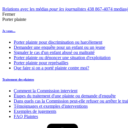
Relations avec les médias
pour les journalistes
438 867-4074
medias
Fermer
Porter plainte
Je veux...
Porter plainte pour discrimination ou harcèlement
Demander une enquête pour un enfant ou un jeune
Signaler le cas d'un enfant abusé ou maltraité
Porter plainte ou dénoncer une situation d'exploitation
Porter plainte pour représailles
Que faire si on a porté plainte contre moi?
Traitement des plaintes
Comment la Commission intervient
Étapes du traitement d'une plainte ou demande d'enquête
Dans quels cas la Commission peut-elle refuser ou arrêter le tra
Témoignages et exemples d'interventions
Exemples de jugements
FAQ Plaintes