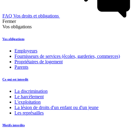
FAQ Vos droits et obligations
Fermer
Vos obligations
Vos obligations
Employeurs
Fournisseurs de services (écoles, garderies, commerces)
Propriétaires de logement
Parents
Ce qui est interdit
La discrimination
Le harcèlement
L'exploitation
La lésion de droits d'un enfant ou d'un jeune
Les représailles
Motifs interdits